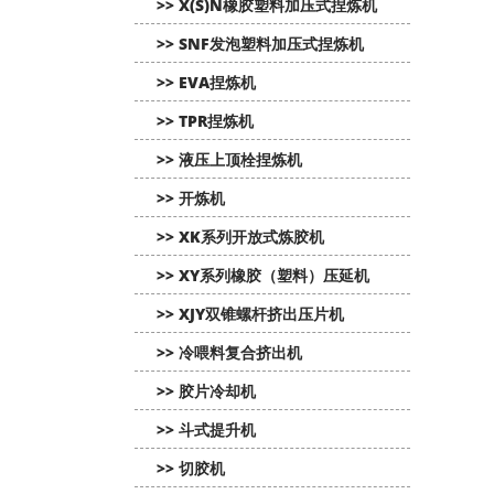
>> X(S)N橡胶塑料加压式捏炼机
>> SNF发泡塑料加压式捏炼机
>> EVA捏炼机
>> TPR捏炼机
>> 液压上顶栓捏炼机
>> 开炼机
>> XK系列开放式炼胶机
>> XY系列橡胶（塑料）压延机
>> XJY双锥螺杆挤出压片机
>> 冷喂料复合挤出机
>> 胶片冷却机
>> 斗式提升机
>> 切胶机