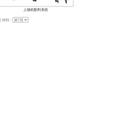
上辅机配料系统
页 转到：