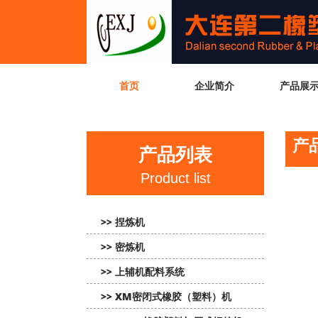
首页
企业简介
产品展
产
产品列表
Product list
>> 捏炼机
>> 密炼机
>> 上辅机配料系统
>> XM密闭式橡胶（塑料）机