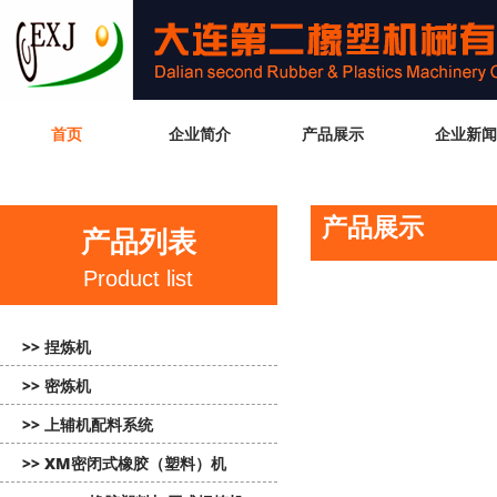
首页
企业简介
产品展示
企业新闻
产品展示
产品列表
Product list
>> 捏炼机
>> 密炼机
>> 上辅机配料系统
>> XM密闭式橡胶（塑料）机