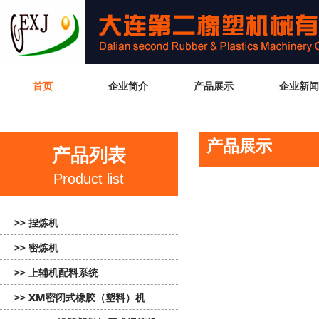
首页
企业简介
产品展示
企业新闻
产品展示
产品列表
Product list
>> 捏炼机
>> 密炼机
>> 上辅机配料系统
>> XM密闭式橡胶（塑料）机